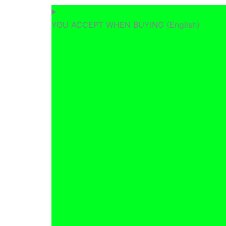
Skip
to
YOU ACCEPT WHEN BUYING (English)
content